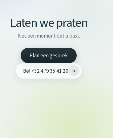
Laten we praten
Kies een moment dat u past.
Plan een gesprek
Bel +32 479 35 41 20