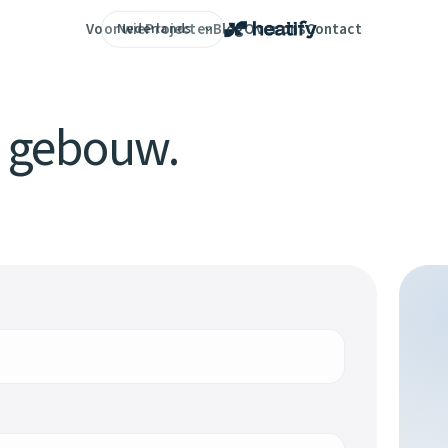
Voor wie
Projecten
Blog
Over ons
Contact
w gebouw.