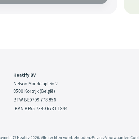
Heatify BV
Nelson Mandelaplein 2
8500 Kortrijk (België)
BTW BE0799.778.856
IBAN BE55 7340 6731 1844
pyright © Heatify 2026. Alle rechten voorbehouden.
·
Privacy
·
Voorwaarden
·
Cook