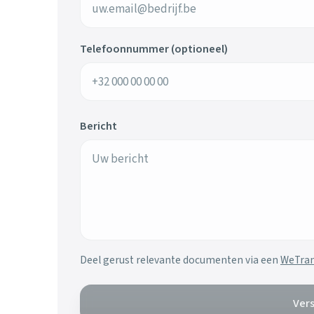
Telefoonnummer (optioneel)
Bericht
Deel gerust relevante documenten via een
WeTran
Ver